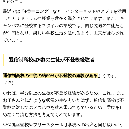
可能です。
最近では
「eラーニング」
など、インターネットやアプリを活用
したカリキュラムや授業も数多く導入されています。また、キ
ャンパスに登校するスタイルの学校では、同じ境遇の生徒たち
が仲間となり、楽しい学校生活を送れるよう、工夫が凝らされ
ています。
通信制高校は6割の生徒が不登校経験者
通信制高校の生徒の約60%が不登校の経験がある
ようです。
（※）
いわば、半分以上の生徒が不登校経験があるため、これまでに
お子さんと似たような状況の生徒もいたはず。通信制高校は不
登校に対してのノウハウを積み重ねてきているため、学びを止
めなくて済む方法を考えてくれています。
※保健室登校やフリースクールは学校への出席と同じ扱いにな