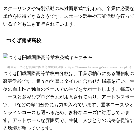
スクーリングや特別活動のみ対面形式で行われ、卒業に必要な
単位を取得できるようです。スポーツ選手や芸能活動を行って
いる子どもにも支持されています。
つくば開成高校
引用元：つくば開成国際高等学校柏分校（https://tkaisei-okinawa.jp/kashiwa/index.php）
つくば開成国際高等学校柏分校は、千葉県柏市にある通信制の
高等学校です。個々の学習スタイルに合わせた指導を行い、生
徒の自主性と独自のペースでの学びをサポートします。幅広い
コースと多彩なプログラムが用意されており、アートやスポー
ツ、ITなどの専門分野にも力を入れています。通学コースやオ
ンラインコースも選べるため、多様なニーズに対応していま
す。アットホームな雰囲気で、生徒一人ひとりの成長を促進す
る環境が整っています。