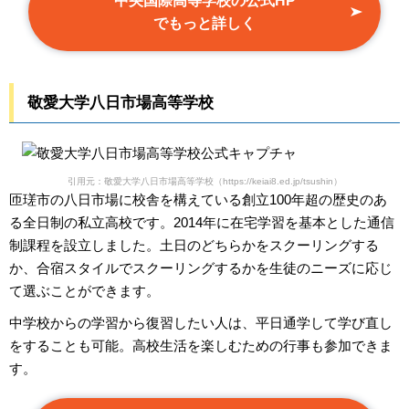
中央国際高等学校の公式HP
でもっと詳しく
敬愛大学八日市場高等学校
引用元：敬愛大学八日市場高等学校（https://keiai8.ed.jp/tsushin）
匝瑳市の八日市場に校舎を構えている創立100年超の歴史のあ
る全日制の私立高校です。2014年に在宅学習を基本とした通信
制課程を設立しました。土日のどちらかをスクーリングする
か、合宿スタイルでスクーリングするかを生徒のニーズに応じ
て選ぶことができます。
中学校からの学習から復習したい人は、平日通学して学び直し
をすることも可能。高校生活を楽しむための行事も参加できま
す。