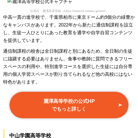
引用元：麗澤高等学校（https://www.hs.reitaku.jp/stm/）
中高一貫の進学校で、千葉県柏市に東京ドーム約9個分の緑豊か
なキャンパスがあります。2022年から新たに通信制課程を設立
し、生徒一人ひとりにあった教育を通学や自学自習コンテンツ
を提供しています。
通信制課程の校舎は全日制課程と別にあるため、全日制の生徒
に躊躇する必要はありません。食事や教師に質問できるフリー
スペースの利用や、特別進学コースを選択した生徒には自分専
用の個人学習スペースが割り当てられるなど他の高校にはない
特色があります。
麗澤高等学校の公式HP
でもっと詳しく
中山学園高等学校