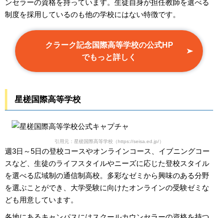
ンセラーの資格を持っています。生徒自身が担任教師を選べる
制度を採用しているのも他の学校にはない特徴です。
クラーク記念国際高等学校の公式HP
でもっと詳しく
星槎国際高等学校
引用元：星槎国際高等学校（https://seisa.ed.jp/）
週3日～5日の登校コースやオンラインコース、イブニングコー
スなど、生徒のライフスタイルやニーズに応じた登校スタイル
を選べる広域制の通信制高校。多彩なゼミから興味のある分野
を選ぶことができ、大学受験に向けたオンラインの受験ゼミな
ども用意しています。
各地にあるキャンパスにはスクールカウンセラーの資格を持つ