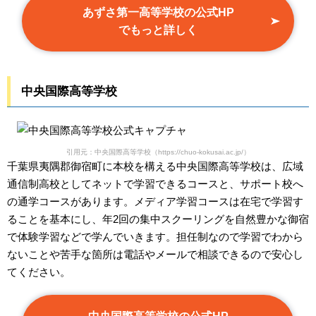
あずさ第一高等学校の公式HP
でもっと詳しく
中央国際高等学校
引用元：中央国際高等学校（https://chuo-kokusai.ac.jp/）
千葉県夷隅郡御宿町に本校を構える中央国際高等学校は、広域
通信制高校としてネットで学習できるコースと、サポート校へ
の通学コースがあります。メディア学習コースは在宅で学習す
ることを基本にし、年2回の集中スクーリングを自然豊かな御宿
で体験学習などで学んでいきます。担任制なので学習でわから
ないことや苦手な箇所は電話やメールで相談できるので安心し
てください。