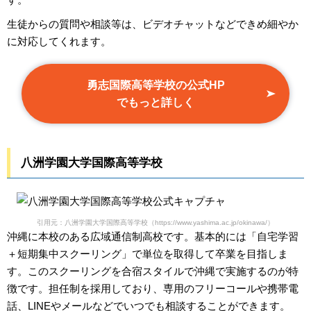
生徒からの質問や相談等は、ビデオチャットなどできめ細やか
に対応してくれます。
勇志国際高等学校の公式HP
でもっと詳しく
八洲学園大学国際高等学校
引用元：八洲学園大学国際高等学校（https://www.yashima.ac.jp/okinawa/）
沖縄に本校のある広域通信制高校です。基本的には「自宅学習
＋短期集中スクーリング」で単位を取得して卒業を目指しま
す。このスクーリングを合宿スタイルで沖縄で実施するのが特
徴です。担任制を採用しており、専用のフリーコールや携帯電
話、LINEやメールなどでいつでも相談することができます。