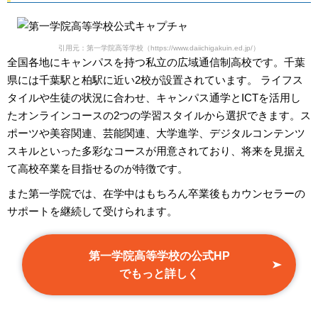
引用元：第一学院高等学校（https://www.daiichigakuin.ed.jp/）
全国各地にキャンパスを持つ私立の広域通信制高校です。千葉
県には千葉駅と柏駅に近い2校が設置されています。 ライフス
タイルや生徒の状況に合わせ、キャンパス通学とICTを活用し
たオンラインコースの2つの学習スタイルから選択できます。ス
ポーツや美容関連、芸能関連、大学進学、デジタルコンテンツ
スキルといった多彩なコースが用意されており、将来を見据え
て高校卒業を目指せるのが特徴です。
また第一学院では、在学中はもちろん卒業後もカウンセラーの
サポートを継続して受けられます。
第一学院高等学校の公式HP
でもっと詳しく