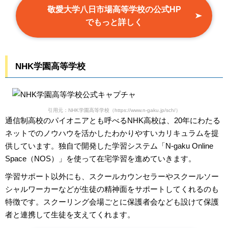
敬愛大学八日市場高等学校の公式HP
でもっと詳しく
NHK学園高等学校
引用元：NHK学園高等学校（https://www.n-gaku.jp/sch/）
通信制高校のパイオニアとも呼べるNHK高校は、20年にわたる
ネットでのノウハウを活かしたわかりやすいカリキュラムを提
供しています。独自で開発した学習システム「N-gaku Online
Space（NOS）」を使って在宅学習を進めていきます。
学習サポート以外にも、スクールカウンセラーやスクールソー
シャルワーカーなどが生徒の精神面をサポートしてくれるのも
特徴です。スクーリング会場ごとに保護者会なども設けて保護
者と連携して生徒を支えてくれます。