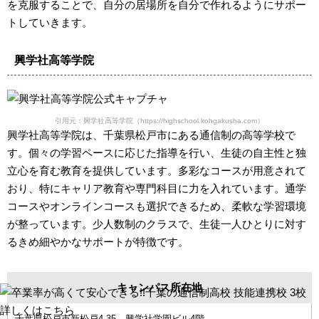
を克服することで、自分の居場所を自分で作れるようにサポー
トしていきます。
興学社高等学院
引用元：興学社高等学院（https://highschool.kohgakusha.com）
興学社高等学院は、千葉県松戸市にある通信制の高等学校で
す。個々の学習ペースに応じた指導を行い、生徒の自主性と独
立心を育む教育を提供しています。多彩なコースが用意されて
おり、特にキャリア教育や専門科目に力を入れています。通学
コースやオンラインコースも選択できるため、柔軟な学習環境
が整っています。少人数制のクラスで、生徒一人ひとりに対す
るきめ細やかなサポートが特徴です。
キャンパス所在地
千葉県松戸市新松戸4-35 興学社学園ビル4階