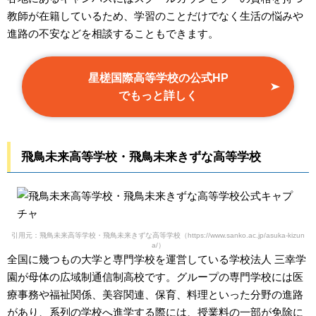
教師が在籍しているため、学習のことだけでなく生活の悩みや
進路の不安などを相談することもできます。
星槎国際高等学校の公式HP
でもっと詳しく
飛鳥未来高等学校・飛鳥未来きずな高等学校
引用元：飛鳥未来高等学校・飛鳥未来きずな高等学校（https://www.sanko.ac.jp/asuka-kizun
a/）
全国に幾つもの大学と専門学校を運営している学校法人 三幸学
園が母体の広域制通信制高校です。グループの専門学校には医
療事務や福祉関係、美容関連、保育、料理といった分野の進路
があり、系列の学校へ進学する際には、授業料の一部が免除に