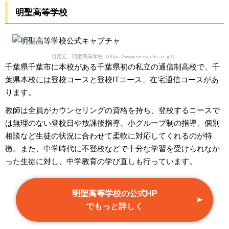
明聖高等学校
引用元：明聖高等学校（https://www.meisei-hs.ac.jp/）
千葉県千葉市に本校がある千葉県初の私立の通信制高校で、千
葉県本校には登校コースと登校ITコース、在宅通信コースがあ
ります。
教師は全員がカウンセリングの資格を持ち、登校するコースで
は無理のない登校日や放課後指導、小グループ制の指導、個別
相談など生徒の状況に合わせて柔軟に対応してくれるのが特
徴。また、中学時代に不登校などで十分な学習を受けられなか
った生徒に対し、中学教育の学び直しも行っています。
明聖高等学校の公式HP
でもっと詳しく