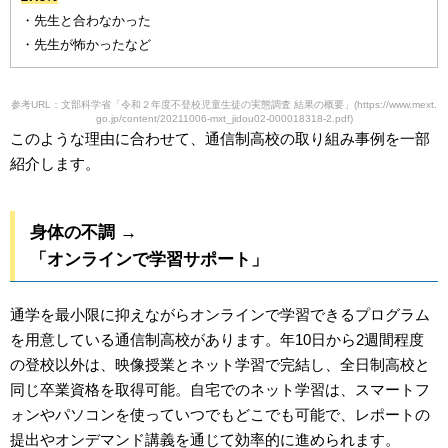
・先生と合わなかった
・先生が怖かったなど
参考URL：文部科学省「令和２年度不登校児童生徒の実態調査 結果の概要」(https://www.mext.
go.jp/content/20211006-mxt_jidou02-000018318-2.pdf)
このような理由に合わせて、通信制高校の取り組み事例を一部
紹介します。
身体の不調 →
「オンラインで学習サポート」
通学を最小限に抑えながらオンラインで学習できるプログラム
を用意している通信制高校があります。年10日から2週間程度
の登校以外は、映像授業とネット学習で完結し、全日制高校と
同じ卒業資格を取得可能。自宅でのネット学習は、スマートフ
ォンやパソコンを使っていつでもどこでも可能で、レポートの
提出やオンデマンド講義を通じて効率的に進められます。