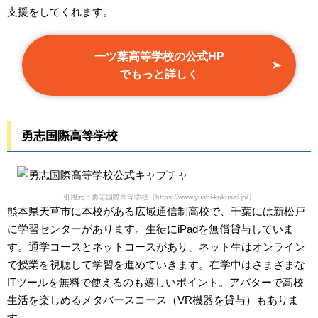
支援をしてくれます。
一ツ葉高等学校の公式HP
でもっと詳しく
勇志国際高等学校
引用元：勇志国際高等学校（https://www.yushi-kokusai.jp/）
熊本県天草市に本校がある広域通信制高校で、千葉には新松戸
に学習センターがあります。生徒にiPadを無償貸与していま
す。通学コースとネットコースがあり、ネット生はオンライン
で授業を視聴して学習を進めていきます。在学中はさまざまな
ITツールを無料で使えるのも嬉しいポイント。アバターで高校
生活を楽しめるメタバースコース（VR機器を貸与）もありま
す。