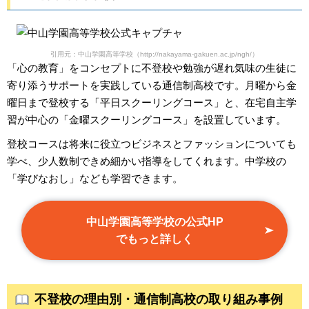
引用元：中山学園高等学校（http://nakayama-gakuen.ac.jp/ngh/）
「心の教育」をコンセプトに不登校や勉強が遅れ気味の生徒に
寄り添うサポートを実践している通信制高校です。月曜から金
曜日まで登校する「平日スクーリングコース」と、在宅自主学
習が中心の「金曜スクーリングコース」を設置しています。
登校コースは将来に役立つビジネスとファッションについても
学べ、少人数制できめ細かい指導をしてくれます。中学校の
「学びなおし」なども学習できます。
中山学園高等学校の公式HP
でもっと詳しく
不登校の理由別・通信制高校の取り組み事例