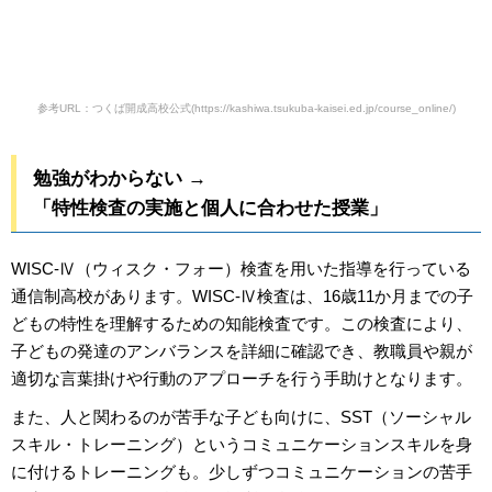
参考URL：つくば開成高校公式(https://kashiwa.tsukuba-kaisei.ed.jp/course_online/)
勉強がわからない →
「特性検査の実施と個人に合わせた授業」
WISC-Ⅳ（ウィスク・フォー）検査を用いた指導を行っている
通信制高校があります。WISC-Ⅳ検査は、16歳11か月までの子
どもの特性を理解するための知能検査です。この検査により、
子どもの発達のアンバランスを詳細に確認でき、教職員や親が
適切な言葉掛けや行動のアプローチを行う手助けとなります。
また、人と関わるのが苦手な子ども向けに、SST（ソーシャル
スキル・トレーニング）というコミュニケーションスキルを身
に付けるトレーニングも。少しずつコミュニケーションの苦手