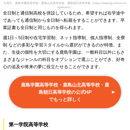
引用元：鹿島学園高等学校・鹿島山北高等学校・鹿島朝日高等学校（https://www.kg-school.ne
t/gakuen/）
全日制と通信制高校を併設しているため、希望すれば在学途中
であっても通信制から全日制へ転籍をすることができます。卒
業証書も全日制と同じものを得られます。
週1日～5日制や在宅学習制、ネット指導制、個人指導制、全寮
制 などの多彩な学習スタイルから選択ができるのが特徴。ま
た、生徒の個性を大切にする鹿島学園は、一般科目以外にもさ
まざまなジャンルの科目をオプションで選ぶことができ、好奇
心の追及や将来の夢に役立たせることができます。
鹿島学園高等学校・鹿島山北高等学校・鹿
島朝日高等学校の公式HP
でもっと詳しく
第一学院高等学校