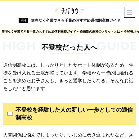
無理なく卒業できる千葉のおすすめ通信制高校ガイド
無理なく卒業できる千葉のおすすめ通信制高校ガイド
»
通信制の高校のメリットとは
»
不登校だ
不登校だった人へ
通信制高校には、しっかりとしたサポート体制があるため、生
徒を受け入れる土壌が整っています。学校から一時的に離れる
ことを決めたお子さんも、きっと通学したくなる。そんなお話
をしたいと思います。
不登校を経験した人の新しい一歩としての通信
制高校
人間関係に悩んでしまったり、いじめに巻き込まれたなど、さ