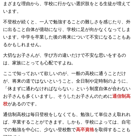
まざまな理由から、学校に行かない選択肢をとる生徒が増えて
います。
不登校が続くと、一人で勉強することの難しさを感じたり、外
に出ること自体が億劫になり、学校に足が向かなくなってしま
います。中学を卒業した後の将来について不安になることもあ
るかもしれません。
大切なお子さんが、学び方の違いだけで不安な思いをするの
は、家族にとっても心配ですよね。
ここで知っておいて欲しいのが、一般の高校に通うことだけ
が、将来の道ではないということ。全日制や定時制のように、
「休まずに通わなければならない」という制度自体が合わない
お子さんも多くいますし、そうしたお子さんのために
通信制高
校
があるのです。
通信制高校は毎日登校をしなくても、勉強して単位さえ取れれ
ば、卒業することができます。しかも、学校によっては、自宅
での勉強を中心に、少ない登校数で
高卒資格
を取得することも