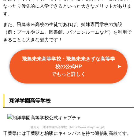
なったり優先的に入学できるといった大きなメリットがありま
す。
また、飛鳥未来高校の生徒であれば、姉妹専門学校の施設
（例：プールやジム、図書館、パソコンルームなど）を利用で
きることも大きな魅力です！
飛鳥未来高等学校・飛鳥未来きずな高等学
校の公式HP
でもっと詳しく
翔洋学園高等学校
引用元：翔洋学園高等学校（https://www.shoyo.ac.jp/）
千葉県には千葉駅と柏駅にキャンパスを持つ通信制高校です。