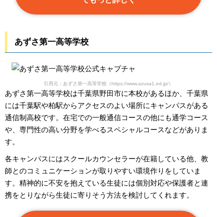
あずさ第一高等学校
引用元：あずさ第一高等学校（https://www.azusa1.ed.jp/）
あずさ第一高等学校は千葉県野田市に本校があるほか、千葉県
には千葉駅や柏駅からアクセスのよい場所にキャンパスがある
通信制高校です。在宅での一般通信コースの他にも通学コース
や、専門性の高い分野を学べるスペシャルコースなどがありま
す。
各キャンパスにはスクールカウンセラーが在籍している他、教
師とのコミュニケーションが取りやすい環境作りをしていま
す。精神的に不安を抱えている生徒には個別対応や保護者と連
携をとりながら生徒に寄りそう方法を検討してくれます。