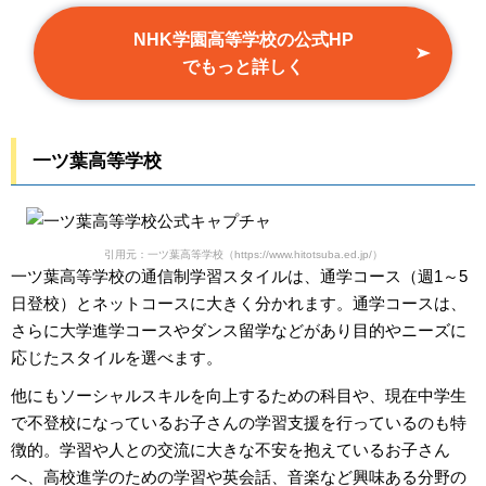
NHK学園高等学校の公式HP
でもっと詳しく
一ツ葉高等学校
引用元：一ツ葉高等学校（https://www.hitotsuba.ed.jp/）
一ツ葉高等学校の通信制学習スタイルは、通学コース（週1～5
日登校）とネットコースに大きく分かれます。通学コースは、
さらに大学進学コースやダンス留学などがあり目的やニーズに
応じたスタイルを選べます。
他にもソーシャルスキルを向上するための科目や、現在中学生
で不登校になっているお子さんの学習支援を行っているのも特
徴的。学習や人との交流に大きな不安を抱えているお子さん
へ、高校進学のための学習や英会話、音楽など興味ある分野の