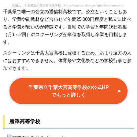
引用元：千葉県立千葉大宮高等学校（https://cms1.chiba-c.ed.jp/chibaohmiya-h/）
千葉県で唯一の公立の通信制高校です。公立ということもあ
り、学費や副教材など合わせて年間25,000円程度と私立に比べ
ると学費が安いのが特徴です。自宅での学習と年間16日程度
（月1～2回）のスクーリングが単位を取得し卒業を目指しま
す。
スクーリングは千葉大宮高校に登校するため、あまり遠方の人
にはおすすめできません。体育祭や文化祭などの学校行事も参
加できます。
千葉県立千葉大宮高等学校の公式HP
でもっと詳しく
麗澤高等学校