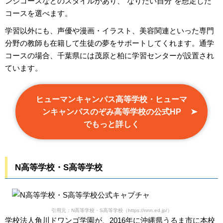
ンジコースなどのスタイルがあり、“なりたい自分”を想定した
コースを選べます。
学習以外にも、声優や漫画・イラスト、美容関連といった専門
分野の教師も在籍して生徒の夢をサポートしてくれます。通学
コースの場合、千葉県には茂原と柏に学習センターが設置され
ています。
ヒューマンキャンパス高等学校・ヒューマ
ンキャンパスのぞみ高等学校の公式HP
でもっと詳しく
N高等学校・S高等学校
引用元：N高等学校・S高等学校（https://nnn.ed.jp/）
学校法人角川ドワンゴ学園が、2016年に沖縄県うるま市に本校