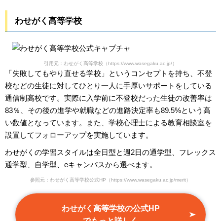
わせがく高等学校
引用元：わせがく高等学校（https://www.wasegaku.ac.jp/）
「失敗してもやり直せる学校」というコンセプトを持ち、不登
校などの生徒に対してひとり一人に手厚いサポートをしている
通信制高校です。実際に入学前に不登校だった生徒の改善率は
83％、その後の進学や就職などの進路決定率も89.5%という高
い数値となっています。また、学校心理士による教育相談室を
設置してフォローアップを実施しています。
わせがくの学習スタイルは全日型と週2日の通学型、フレックス
通学型、自学型、eキャンパスから選べます。
参照元：わせがく高等学校公式HP（https://www.wasegaku.ac.jp/merit）
わせがく高等学校の公式HP
でもっと詳しく