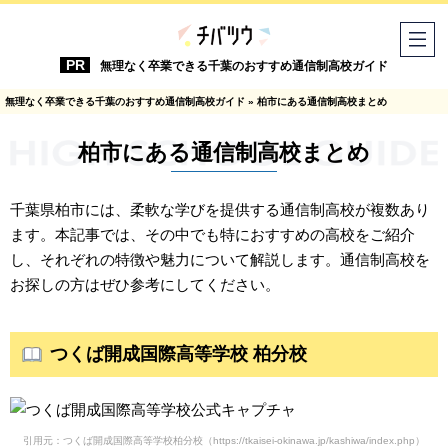
無理なく卒業できる千葉のおすすめ通信制高校ガイド
無理なく卒業できる千葉のおすすめ通信制高校ガイド
»
柏市にある通信制高校まとめ
柏市にある通信制高校まとめ
千葉県柏市には、柔軟な学びを提供する通信制高校が複数あり
ます。本記事では、その中でも特におすすめの高校をご紹介
し、それぞれの特徴や魅力について解説します。通信制高校を
お探しの方はぜひ参考にしてください。
つくば開成国際高等学校 柏分校
引用元：つくば開成国際高等学校柏分校（https://tkaisei-okinawa.jp/kashiwa/index.php）