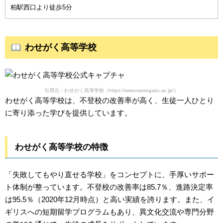
柏駅西口より徒歩5分
わせがく高等学校
引用元：わせがく高等学校（https://www.wasegaku.ac.jp/）
わせがく高等学校は、不登校の改善率が高く、生徒一人ひとり
に寄り添った学びを提供しています。
わせがく高等学校の特徴
「失敗してもやり直せる学校」をコンセプトに、手厚いサポー
ト体制が整っています。不登校の改善率は85.7％、進路決定率
は95.5％（2020年12月時点）と高い実績を誇ります。また、イ
ギリスへの短期留学プログラムもあり、異文化交流や専門分野