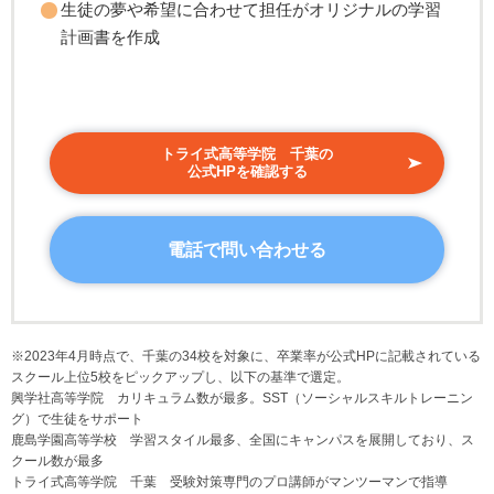
生徒の夢や希望に合わせて担任がオリジナルの学習
計画書を作成
トライ式高等学院 千葉の
公式HPを確認する
電話で問い合わせる
※2023年4月時点で、千葉の34校を対象に、卒業率が公式HPに記載されている
スクール上位5校をピックアップし、以下の基準で選定。
興学社高等学院 カリキュラム数が最多。SST（ソーシャルスキルトレーニン
グ）で生徒をサポート
鹿島学園高等学校 学習スタイル最多、全国にキャンパスを展開しており、ス
クール数が最多
トライ式高等学院 千葉 受験対策専門のプロ講師がマンツーマンで指導