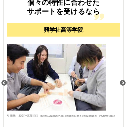
個々の特性に合わせた
サポートを受けるなら
興学社高等学院
引用元：興学社高等学院（https://highschool.kohgakusha.com/school_life/timetable）