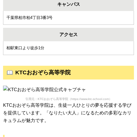
キャンパス
千葉県柏市柏4丁目3番3号
アクセス
柏駅東口より徒歩1分
KTCおおぞら高等学院
引用元：KTCおおぞら高等学院（https://www.ktc-school.com）
KTCおおぞら高等学院は、生徒一人ひとりの夢を応援する学び
を提供しています。「なりたい大人」になるための多彩なカリ
キュラムが魅力です。