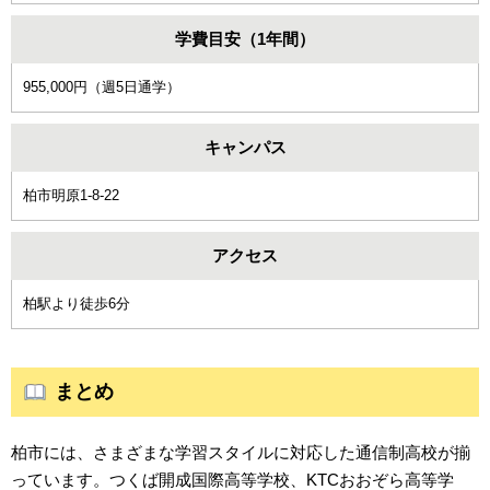
学費目安（1年間）
955,000円（週5日通学）
キャンパス
柏市明原1-8-22
アクセス
柏駅より徒歩6分
まとめ
柏市には、さまざまな学習スタイルに対応した通信制高校が揃
っています。つくば開成国際高等学校、KTCおおぞら高等学