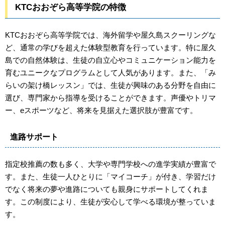
KTCおおぞら高等学院の特徴
KTCおおぞら高等学院では、海外留学や屋久島スクーリングな
ど、通常の学びを超えた体験型教育を行っています。特に屋久
島での自然体験は、生徒の自立心やコミュニケーション能力を
育むユニークなプログラムとして人気があります。また、「み
らいの架け橋レッスン」では、生徒が興味のある分野を自由に
選び、専門家から指導を受けることができます。声優やトリマ
ー、eスポーツなど、将来を見据えた選択肢が豊富です。
進路サポート
指定校推薦の数も多く、大学や専門学校への進学実績が豊富で
す。また、生徒一人ひとりに「マイコーチ」が付き、学習だけ
でなく将来の夢や進路についても親身にサポートしてくれま
す。この制度により、生徒が安心して学べる環境が整っていま
す。